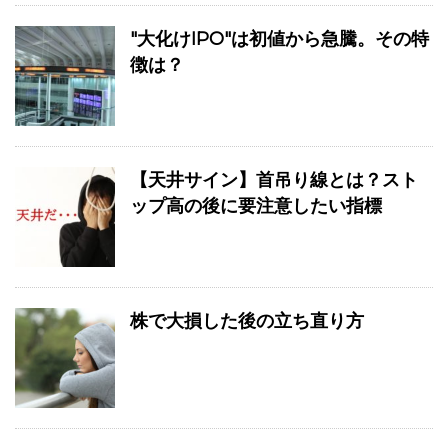
"大化けIPO"は初値から急騰。その特
徴は？
【天井サイン】首吊り線とは？スト
ップ高の後に要注意したい指標
株で大損した後の立ち直り方