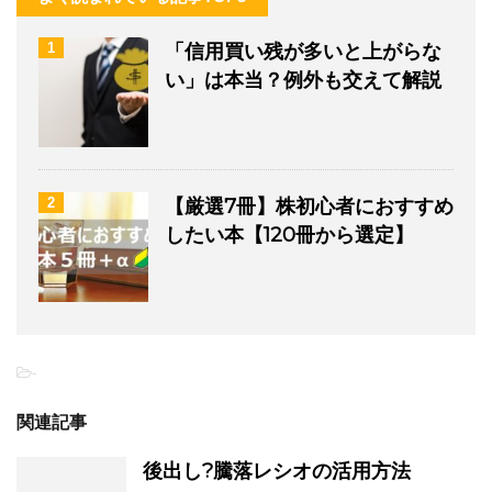
1
「信用買い残が多いと上がらな
い」は本当？例外も交えて解説
2
【厳選7冊】株初心者におすすめ
したい本【120冊から選定】
-
関連記事
後出し?騰落レシオの活用方法