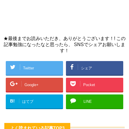
★最後までお読みいただき、ありがとうございます！! この
記事勉強になったなと思ったら、 SNSでシェアお願いしま
す！
Twitter
シェア
Google+
Pocket
B!
はてブ
LINE
よく読まれている記事TOP3