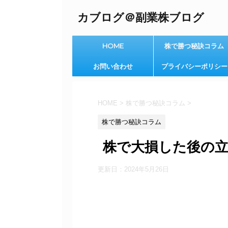
カブログ＠副業株ブログ
HOME
株で勝つ秘訣コラム
お問い合わせ
プライバシーポリシー
HOME
>
株で勝つ秘訣コラム
>
株で勝つ秘訣コラム
株で大損した後の
更新日：
2024年5月26日