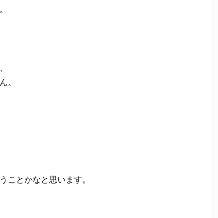
。
、
ん。
うことかなと思います。