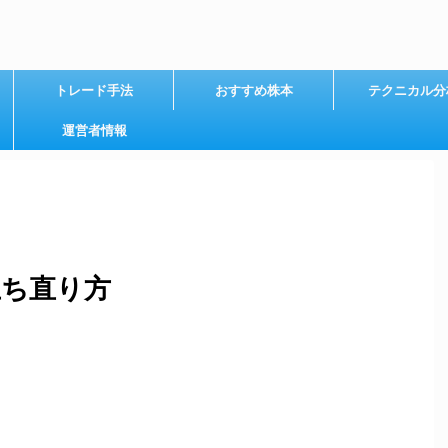
トレード手法
おすすめ株本
テクニカル分
運営者情報
立ち直り方