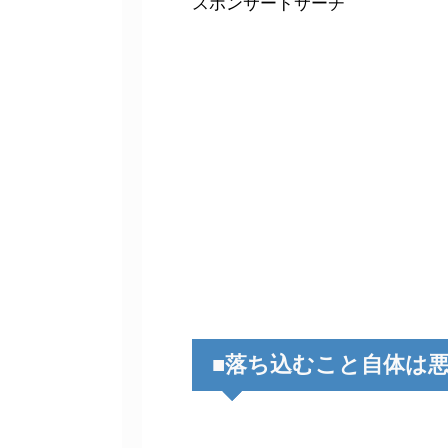
スポンサードサーチ
■落ち込むこと自体は